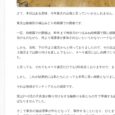
さて、本日はある意味、今年最大の山場と言っていいかもしれません
東京は板橋区の城山みどり幼稚園での開催です。
一応、幼稚園での開催は、昨年まで神奈川のつるみね幼稚園で既に経
当のものながら、何より保護者が参加されないというかなりハードな
しかも、当初、下の子は２歳児からと伺っておりましたので、その点
３歳児までは飾り付けを楽しんでもらい、４〜５歳児にはしめ縄づく
た。
と言っても、それでも４〜５歳児だけでも160名近くおりますので、
しかし、これが結果的には私たちにとっても非常に良い経験となりま
それは地域ボランティアさんの成長です。
実は2〜3児の子供達が飾り付けをする輪飾りを私たちの方で準備する
ばなりませんでした。
そこで東京の協会理事が中心となって、製作することになり、ひとま