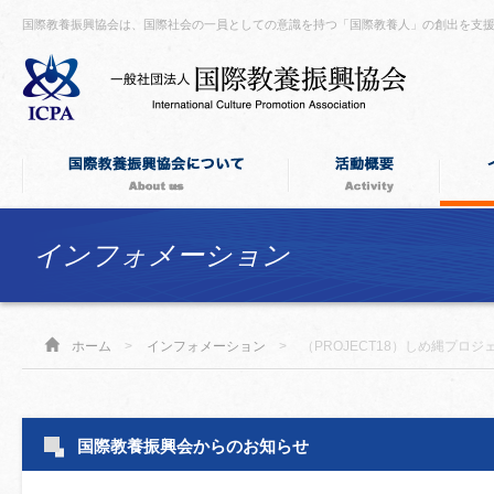
国際教養振興協会は、国際社会の一員としての意識を持つ「国際教養人」の創出を支
インフォメーション
ホーム
>
インフォメーション
>
（PROJECT18）しめ縄プロジ
国際教養振興会からのお知らせ