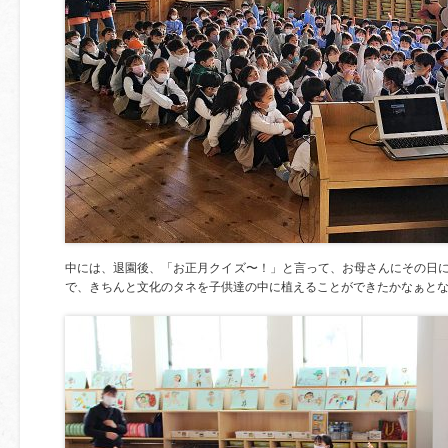
中には、退園後、「お正月クイズ〜！」と言って、お母さんにその日
で、きちんと文化のタネを子供達の中に植えることができたかなぁと