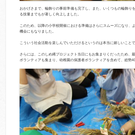
おかげさまで、輪飾りの事前準備も完了し、また、いくつもの輪飾り
る技量までもが著しく向上しました。
このため、以降の小学校開催における準備はさらにスムーズになり、
機会にもなりました。
こういう社会活動を楽しんでいただけるというのは本当に嬉しいこと
さらには、このしめ縄プロジェクト当日にもお集まりくだったため、最
ボランティアも集まり、幼稚園の保護者ボランティアを含めて、総勢4