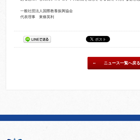
一般社団法人国際教養振興協会
代表理事 東條英利
ニュース一覧へ戻