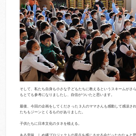
そして、私たち自身も小さな子どもたちに教えるというスキームがさ
もとても参考になりましたし、自信がついたと思います。
最後、今回の企画をしてくださった３人のママさんも感動して感涙さ
たちもジーンとくるものがありました。
子供たちに日本文化のタネを植える。
ある意味、しめ縄プロジェクトの原点を感じさせる会だったかなぁと