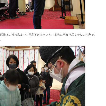
厄除けの授与品までご用意下さるという、本当に至れり尽くせりの内容で、
。