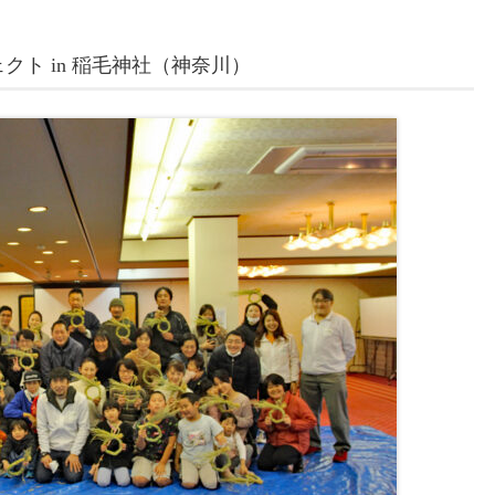
ェクト in 稲毛神社（神奈川）