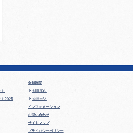
会員制度
クト
制度案内
ト2025
会員申込
インフォメーション
お問い合わせ
サイトマップ
プライバシーポリシー