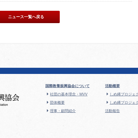
ニュース一覧へ戻る
国際教養振興協会について
活動概要
社団の基本理念・MVV
しめ縄プロジェ
団体概要
しめ縄プロジェク
理事・顧問紹介
活動報告