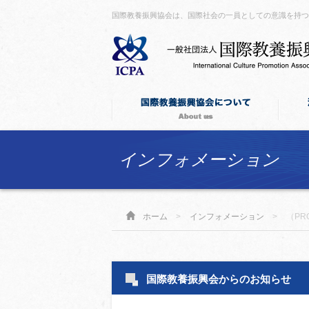
国際教養振興協会は、国際社会の一員としての意識を持
インフォメーション
ホーム
>
インフォメーション
>
（PR
国際教養振興会からのお知らせ