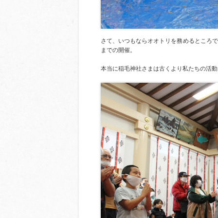
さて、いつもならオオトリを務めるところで
までの開催。
本当に稲毛神社さまは古くより私たちの活動