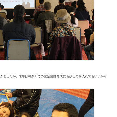
きましたが、来年は神奈川での認定講師育成にも少し力を入れてもいいかも