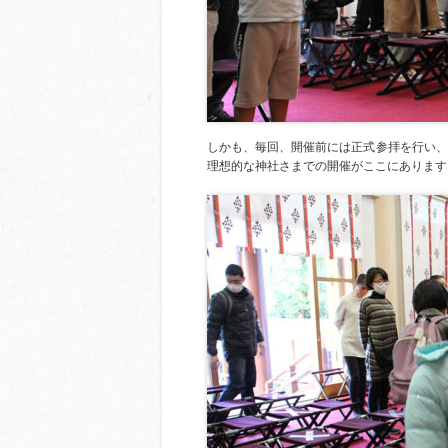
しかも、毎回、開催前には正式参拝を行い、
理想的な神社さまでの開催がここにあります