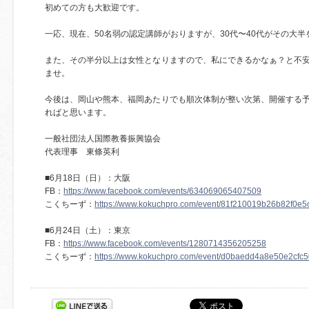
初めての方も大歓迎です。
一応、現在、50名弱の認定講師がおりますが、30代〜40代がその大
また、その半分以上は女性となりますので、私にできるかなぁ？と不
ませ。
今後は、岡山や熊本、福岡あたりでも順次体制が整い次第、開催する
ればと思います。
一般社団法人国際教養振興協会
代表理事 東條英利
■6月18日（日）：大阪
FB：
https://www.facebook.com/events/634069065407509
こくちーず：
https://www.kokuchpro.com/event/81f210019b26b82f0e
■6月24日（土）：東京
FB：
https://www.facebook.com/events/1280714356205258
こくちーず：
https://www.kokuchpro.com/event/d0baedd4a8e50e2cfc