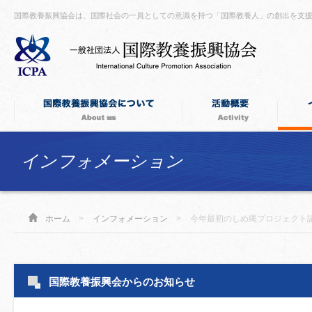
国際教養振興協会は、国際社会の一員としての意識を持つ「国際教養人」の創出を支
インフォメーション
ホーム
>
インフォメーション
>
今年最初のしめ縄プロジェクト
国際教養振興会からのお知らせ