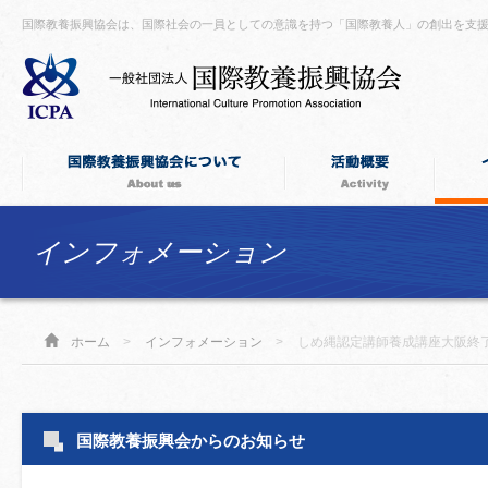
国際教養振興協会は、国際社会の一員としての意識を持つ「国際教養人」の創出を支
インフォメーション
ホーム
>
インフォメーション
>
しめ縄認定講師養成講座大阪終
国際教養振興会からのお知らせ