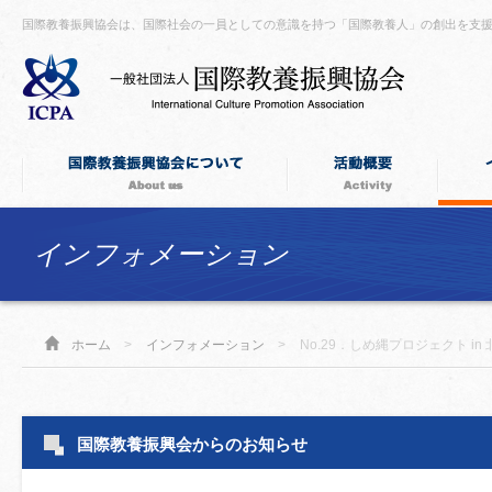
国際教養振興協会は、国際社会の一員としての意識を持つ「国際教養人」の創出を支
インフォメーション
ホーム
>
インフォメーション
>
No.29．しめ縄プロジェクト i
国際教養振興会からのお知らせ