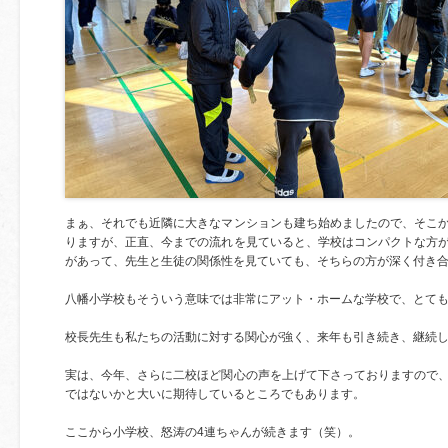
まぁ、それでも近隣に大きなマンションも建ち始めましたので、そこ
りますが、正直、今までの流れを見ていると、学校はコンパクトな方
があって、先生と生徒の関係性を見ていても、そちらの方が深く付き
八幡小学校もそういう意味では非常にアット・ホームな学校で、とて
校長先生も私たちの活動に対する関心が強く、来年も引き続き、継続
実は、今年、さらに二校ほど関心の声を上げて下さっておりますので
ではないかと大いに期待しているところでもあります。
ここから小学校、怒涛の4連ちゃんが続きます（笑）。