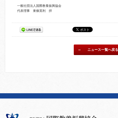
一般社団法人国際教養振興協会
代表理事 東條英利 拝
ニュース一覧へ戻