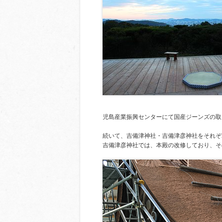
児島産業振興センターにて国産ジーンズの取
続いて、吉備津神社・吉備津彦神社をそれぞ
吉備津彦神社では、本殿の改修しており、そ