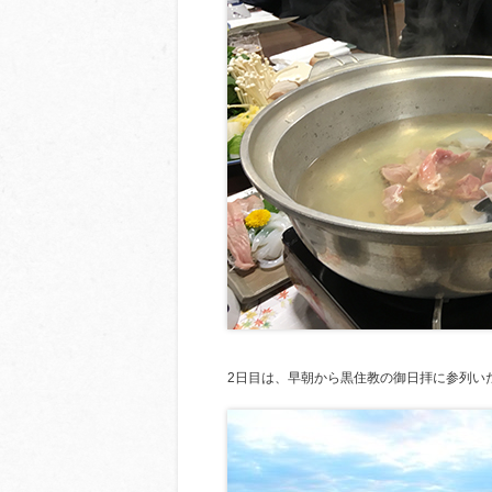
2日目は、早朝から黒住教の御日拝に参列い