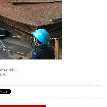
堂様の視察し、
した。