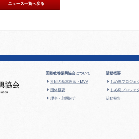
ニュース一覧へ戻る
国際教養振興協会について
活動概要
社団の基本理念・MVV
しめ縄プロジェ
団体概要
しめ縄プロジェク
理事・顧問紹介
活動報告