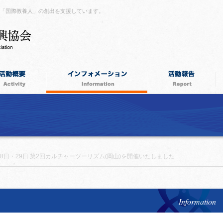
つ「国際教養人」の創出を支援しています。
28日・29日 第2回カルチャーツーリズム(岡山)を開催いたしました
Information