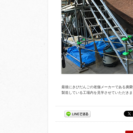
最後にきびだんごの老舗メーカーである廣榮
製造している工場内を見学させていただきま