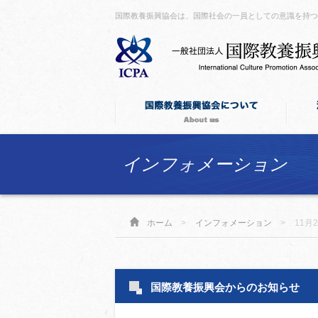
国際教養振興協会は、国際社会の一員としての意識を持
インフォメーション
ホーム
>
インフォメーション
>
11月
国際教養振興会からのお知らせ