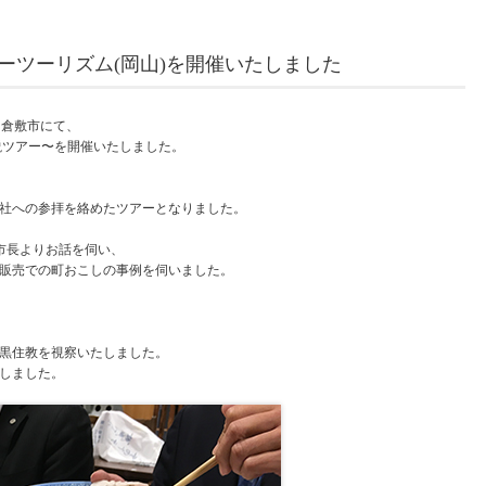
チャーツーリズム(岡山)を開催いたしました
市・倉敷市にて、
説ツアー〜を開催いたしました。
社への参拝を絡めたツアーとなりました。
市長よりお話を伺い、
販売での町おこしの事例を伺いました。
黒住教を視察いたしました。
しました。