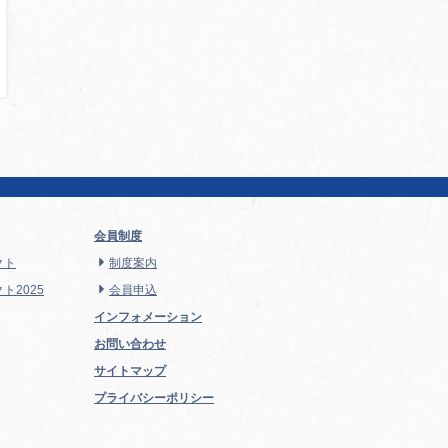
会員制度
クト
制度案内
ト2025
会員申込
インフォメーション
お問い合わせ
サイトマップ
プライバシーポリシー