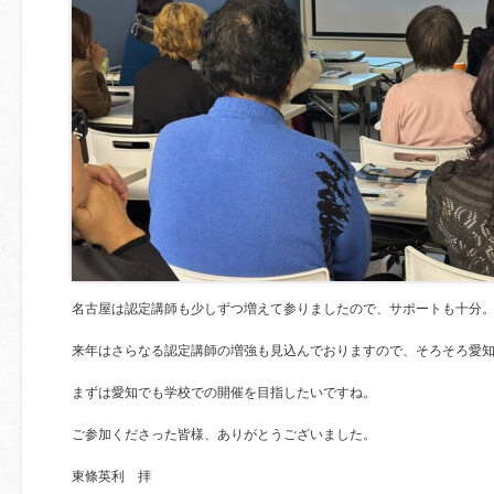
名古屋は認定講師も少しずつ増えて参りましたので、サポートも十分
来年はさらなる認定講師の増強も見込んでおりますので、そろそろ愛
まずは愛知でも学校での開催を目指したいですね。
ご参加くださった皆様、ありがとうございました。
東條英利 拝