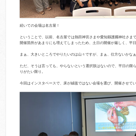
続いての会場は名古屋！
ということで、以前、名古屋では熱田神宮さまや愛知縣護國神社さま
開催箇所があまりにも増えてしまったため、土日の開催が厳しく、平
まぁ、大きいところでやりたいのは山々ですが、まぁ、仕方ないかな
ただ、そうは言っても、やらないという選択肢はないので、平日の限
りがたい限り。
今回はインスタベースで、床が絨毯ではない会場を選び、開催させて