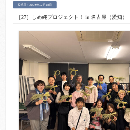
投稿日：2025年12月18日
［27］しめ縄プロジェクト！ in 名古屋（愛知）