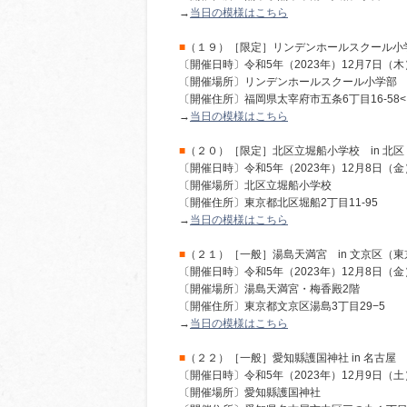
→
当日の模様はこちら
■
（１９）［限定］リンデンホールスクール小学
〔開催日時〕令和5年（2023年）12月7日（
〔開催場所〕リンデンホールスクール小学部
〔開催住所〕福岡県太宰府市五条6丁目16-58<
→
当日の模様はこちら
■
（２０）［限定］北区立堀船小学校 in 北
〔開催日時〕令和5年（2023年）12月8日（
〔開催場所〕北区立堀船小学校
〔開催住所〕東京都北区堀船2丁目11-95
→
当日の模様はこちら
■
（２１）［一般］湯島天満宮 in 文京区（東
〔開催日時〕令和5年（2023年）12月8日（金
〔開催場所〕湯島天満宮・梅香殿2階
〔開催住所〕東京都文京区湯島3丁目29−5
→
当日の模様はこちら
■
（２２）［一般］愛知縣護国神社 in 名古屋
〔開催日時〕令和5年（2023年）12月9日（土
〔開催場所〕愛知縣護国神社