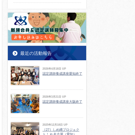
最近の活動報告
2026年4月18日 UP
認定講師養成講座愛知終了
2026年3月21日 UP
認定講師養成講座大阪終了
2025年12月18日 UP
［27］しめ縄プロジェク
ト！ in 名古屋（愛知）