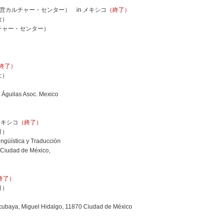
市営カルチャー・センター） in メキシコ
（終了）
金）
ルチャー・センター）
終了）
土）
guilas Asoc. Mexico
メキシコ
（終了）
月）
üística y Traducción
iudad de México,
終了）
月）
baya, Miguel Hidalgo, 11870 Ciudad de México