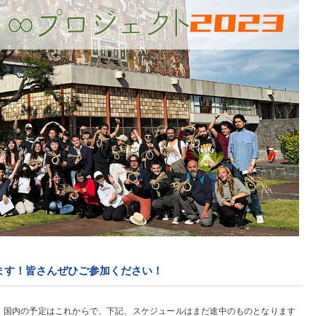
ります！皆さんぜひご参加ください！
。国内の予定はこれからで、下記、スケジュールはまだ途中のものとなります