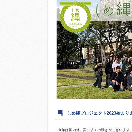
しめ縄プロジェクト2023始ま
今年は国内外、実に多くの動きがございます