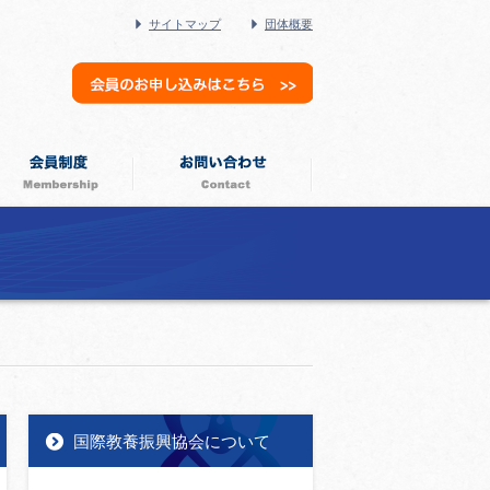
サイトマップ
団体概要
国際教養振興協会について