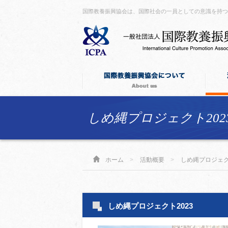
国際教養振興協会は、国際社会の一員としての意識を持
しめ縄プロジェクト202
ホーム
>
活動概要
>
しめ縄プロジェ
しめ縄プロジェクト2023