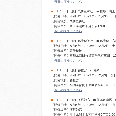
→
当日の模様はこちら
■
（１５）［一般］久伊豆神社 in 越谷（埼玉
〔開催日時〕令和5年（2023年）11月30日（
〔開催場所〕久伊豆神社
〔開催住所〕埼玉県越谷市越ヶ谷1700
→
当日の模様はこちら
■
（１６）［一般］高千穂神社 in 高千穂（宮
〔開催日時〕令和5年（2023年）12月2日（土
〔開催場所〕高千穂神社
〔開催住所〕宮崎県西臼杵郡高千穂町三田井10
→
当日の模様はこちら
■
（１７）［一般］香椎宮 in 福岡
〔開催日時〕令和5年（2023年）12月3日（日
〔開催場所〕香椎宮
〔開催住所〕福岡県福岡市東区香椎4丁目16-1
→
当日の模様はこちら
■
（１８）［一般］河尻神宮 in 熊本市南区（
〔開催日時〕令和5年（2023年）12月4日（月
〔開催場所〕河尻神宮
〔開催住所〕熊本県熊本市南区八幡5丁目1-50